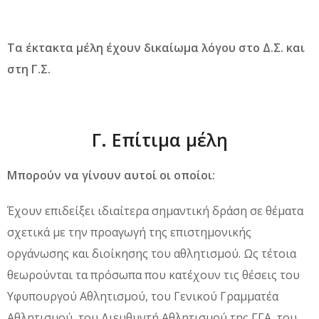
Τα έκτακτα μέλη έχουν δικαίωμα λόγου στο Δ.Σ. και
στη Γ.Σ.
Γ. Επίτιμα μέλη
Μπορούν να γίνουν αυτοί οι οποίοι:
Έχουν επιδείξει ιδιαίτερα σημαντική δράση σε θέματα
σχετικά με την προαγωγή της επιστημονικής
οργάνωσης και διοίκησης του αθλητισμού. Ως τέτοια
θεωρούνται τα πρόσωπα που κατέχουν τις θέσεις του
Υφυπουργού Αθλητισμού, του Γενικού Γραμματέα
Αθλητισμού, του Διευθυντή Αθλητισμού της ΓΓΑ, του