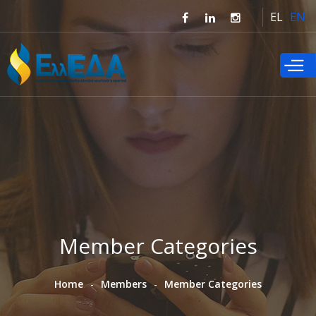
Skip to
EL
EN
main
content
Member Categories
Home
Members
Member Categories