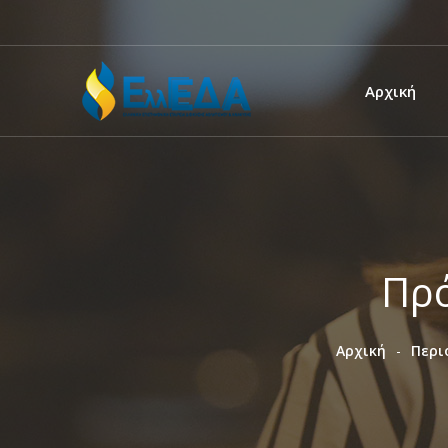
Αρχική
Πρό
Αρχική
Περι