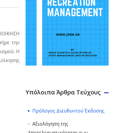
ΙΟΙΚΗΣΗ
πήρε την
ισμού. Η
ιοίκησης
Υπόλοιπα Άρθρα Τεύχους
Πρόλογος Διευθυντού Έκδοσης
Αξιολόγηση της
Αποτελεσματικότητας των