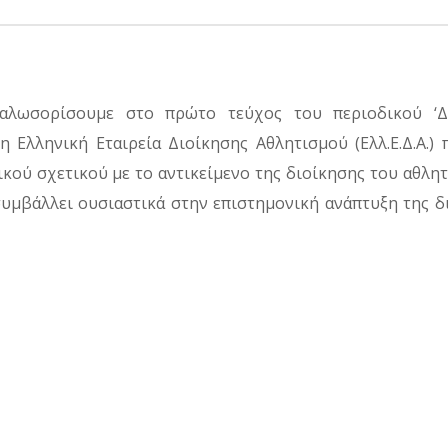
καλωσορίσουμε στο πρώτο τεύχος του περιοδικού ‘Δ
λληνική Εταιρεία Διοίκησης Αθλητισμού (Ελλ.Ε.Δ.Α.) 
κού σχετικού με το αντικείμενο της διοίκησης του αθλητ
υμβάλλει ουσιαστικά στην επιστημονική ανάπτυξη της δ