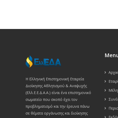
Men
Αρχι
Η Ελληνική Επιστημονική Εταιρεία
Εταιρ
Διοίκησης Αθλητισμού & Αναψυχής
Μέλη
(Ελλ.Ε.Ε.Δ.Α.Α.) είναι ένα επιστημονικό
Συνέ
σωματείο που σκοπό έχει τον
προβληματισμό και την έρευνα πάνω
Περι
σε θέματα οργάνωσης και διοίκησης
Εκδό