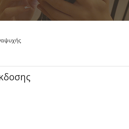
Αναψυχής
Έκδοσης