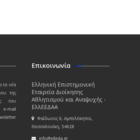
Επικοινωνία
Ελληνική Επιστημονική
α τα νέα
Εταιρεία Διοίκησης
ρου της
Αθλητισμού και Αναψυχής -
ης του
ΕλλΕΕΔΑΑ
 e-mail
sletter
Φαίδωνος 6, Αμπελόκηποι,
Θεσσαλονίκη, 54628
info@elleda.gr