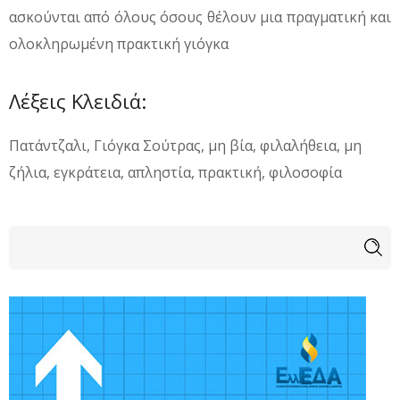
ασκούνται από όλους όσους θέλουν μια πραγματική και
ολοκληρωμένη πρακτική γιόγκα
Λέξεις Κλειδιά:
Πατάντζαλι, Γιόγκα Σούτρας, μη βία, φιλαλήθεια, μη
ζήλια, εγκράτεια, απληστία, πρακτική, φιλοσοφία
Φόρμα αναζήτησης
Αναζήτηση