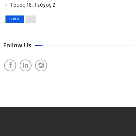
Τόμος 18, Τεύχος 2
1 of 8
›
Follow Us