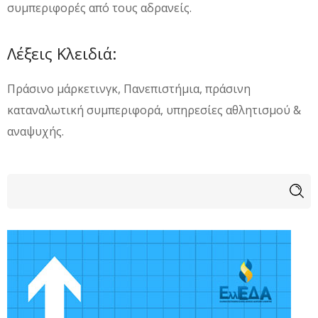
συμπεριφορές από τους αδρανείς.
Λέξεις Κλειδιά:
Πράσινο μάρκετινγκ, Πανεπιστήμια, πράσινη
καταναλωτική συμπεριφορά, υπηρεσίες αθλητισμού &
αναψυχής.
Φόρμα αναζήτησης
Αναζήτηση