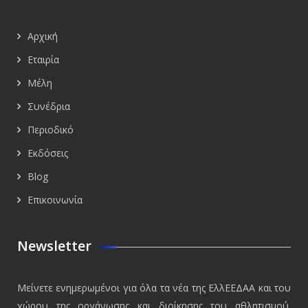
Αρχική
Εταιρία
Μέλη
Συνέδρια
Περιοδικό
Εκδόσεις
Blog
Επικοινωνία
Newsletter
Μείνετε ενημερωμένοι για όλα τα νέα της ΕλλΕΕΔΑΑ και του
χώρου της οργάνωσης και διοίκησης του αθλητισμού.