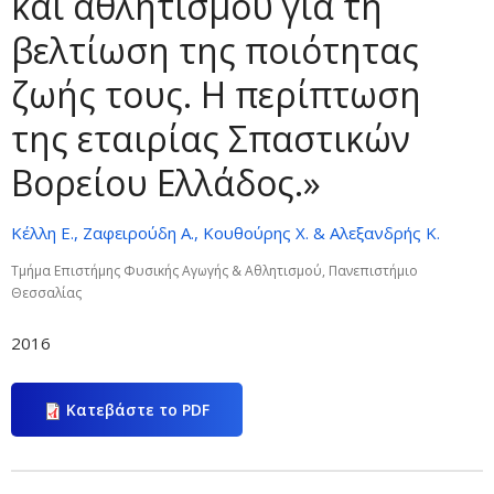
και αθλητισμού για τη
βελτίωση της ποιότητας
ζωής τους. Η περίπτωση
της εταιρίας Σπαστικών
Βορείου Ελλάδος.»
Κέλλη Ε., Ζαφειρούδη Α., Κουθούρης Χ. & Αλεξανδρής Κ.
Τμήμα Επιστήμης Φυσικής Αγωγής & Αθλητισμού, Πανεπιστήμιο
Θεσσαλίας
2016
Κατεβάστε το PDF