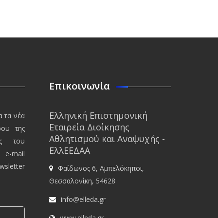
Επικοινωνία
Ελληνική Επιστημονική
α τα νέα
Εταιρεία Διοίκησης
ρου της
Αθλητισμού και Αναψυχής -
ης του
ΕλλΕΕΔΑΑ
 e-mail
sletter
Φαίδωνος 6, Αμπελόκηποι,
Θεσσαλονίκη, 54628
info@elleda.gr
www.elleda.gr