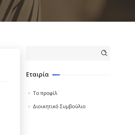
Φόρμα
Αναζήτηση
αναζήτησης
Εταιρία
Το προφίλ
Διοικητικό Συμβούλιο