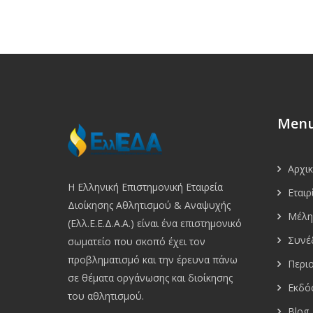
Men
Αρχι
Η Ελληνική Επιστημονική Εταιρεία
Εταιρ
Διοίκησης Αθλητισμού & Αναψυχής
Μέλη
(Ελλ.Ε.Ε.Δ.Α.Α.) είναι ένα επιστημονικό
Συνέ
σωματείο που σκοπό έχει τον
προβληματισμό και την έρευνα πάνω
Περι
σε θέματα οργάνωσης και διοίκησης
Εκδό
του αθλητισμού.
Blog