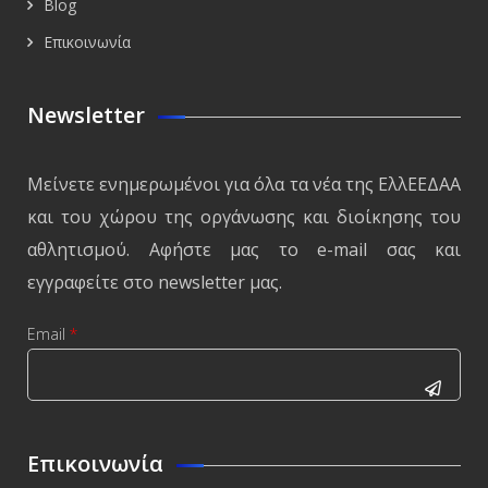
Blog
Επικοινωνία
Newsletter
Μείνετε ενημερωμένοι για όλα τα νέα της ΕλλΕΕΔΑΑ
και του χώρου της οργάνωσης και διοίκησης του
αθλητισμού. Αφήστε μας το e-mail σας και
εγγραφείτε στο newsletter μας.
Email
*
CAPTCHA
This
Επικοινωνία
question is