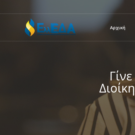
Αρχική
Γίνε
Διοίκ