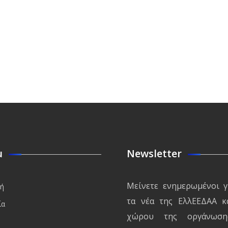
u
Newsletter
Μείνετε ενημερωμένοι γ
κή
τα νέα της ΕλλΕΕΔΑΑ κ
ία
χώρου της οργάνωση