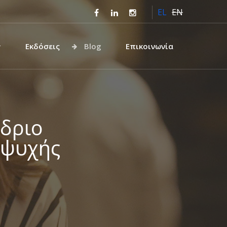
EL
EN
Εκδόσεις
Blog
Επικοινωνία
έδριο
αψυχής