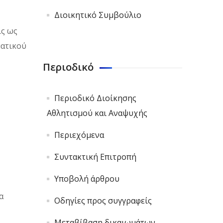
Διοικητικό Συμβούλιο
ις ως
ματικού
Περιοδικό
Περιοδικό Διοίκησης
Αθλητισμού και Αναψυχής
Περιεχόμενα
Συντακτική Επιτροπή
Υποβολή άρθρου
α
Οδηγίες προς συγγραφείς
Μεταβίβαση δικαιωμάτων