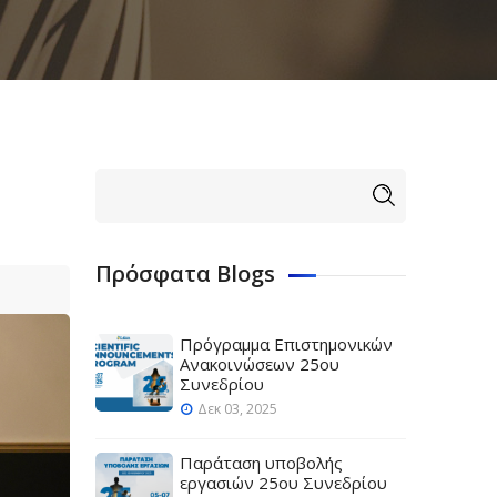
Φόρμα
Αναζήτηση
αναζήτησης
Πρόσφατα Blogs
Πρόγραμμα Επιστημονικών
Ανακοινώσεων 25ου
Συνεδρίου
Δεκ 03, 2025
Παράταση υποβολής
εργασιών 25ου Συνεδρίου