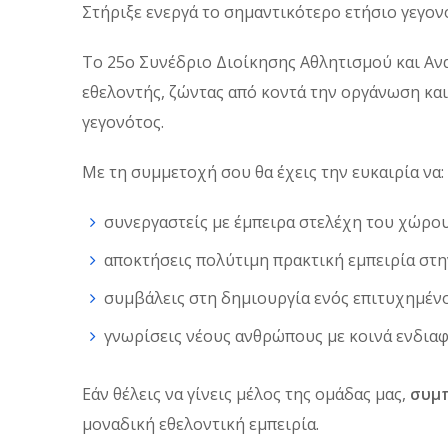
Στήριξε ενεργά το σημαντικότερο ετήσιο γεγον
Το 25ο Συνέδριο Διοίκησης Αθλητισμού και Ανα
εθελοντής, ζώντας από κοντά την οργάνωση κα
γεγονότος.
Με τη συμμετοχή σου θα έχεις την ευκαιρία να:
συνεργαστείς με έμπειρα στελέχη του χώρου
αποκτήσεις πολύτιμη πρακτική εμπειρία στ
συμβάλεις στη δημιουργία ενός επιτυχημέν
γνωρίσεις νέους ανθρώπους με κοινά ενδιαφ
Εάν θέλεις να γίνεις μέλος της ομάδας μας,
συμ
μοναδική εθελοντική εμπειρία.