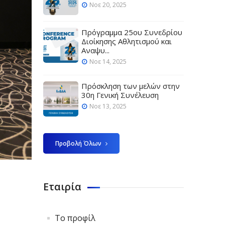
Νοε 20, 2025
Πρόγραμμα 25ου Συνεδρίου
Διοίκησης Αθλητισμού και
Αναψυ...
Νοε 14, 2025
Πρόσκληση των μελών στην
30η Γενική Συνέλευση
Νοε 13, 2025
Προβολή Όλων
Εταιρία
Το προφίλ