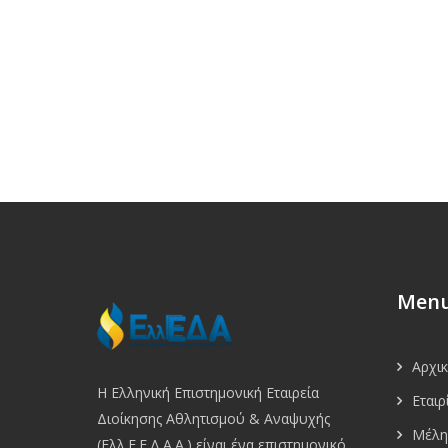
Men
Αρχι
Η Ελληνική Επιστημονική Εταιρεία
Εταιρ
Διοίκησης Αθλητισμού & Αναψυχής
Μέλη
(Ελλ.Ε.Ε.Δ.Α.Α.) είναι ένα επιστημονικό